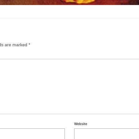
lds are marked
*
Website