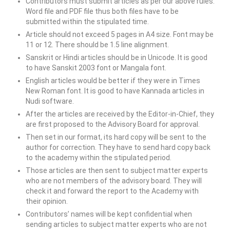
Contributors must submit articles as per our above rules.
Word file and PDF file thus both files have to be
submitted within the stipulated time.
Article should not exceed 5 pages in A4 size. Font may be
11 or 12. There should be 1.5 line alignment.
Sanskrit or Hindi articles should be in Unicode. It is good
to have Sanskit 2003 font or Mangala font.
English articles would be better if they were in Times
New Roman font. It is good to have Kannada articles in
Nudi software.
After the articles are received by the Editor-in-Chief, they
are first proposed to the Advisory Board for approval.
Then set in our format, its hard copy will be sent to the
author for correction. They have to send hard copy back
to the academy within the stipulated period.
Those articles are then sent to subject matter experts
who are not members of the advisory board. They will
check it and forward the report to the Academy with
their opinion.
Contributors’ names will be kept confidential when
sending articles to subject matter experts who are not