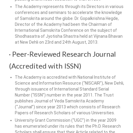
The Academy represents through its Directors in various
conferences and seminars to accelerate the knowledge
of Samskrita around the globe. Dr. Gopalkrishna Hegde,
Director of the Academy had been the Chairman of
International Samskrita Conference on the subject of
Shodhasatra of Jyotisha Shastra held at Vijnana Bhavan
at New Dehli on 23rd and 24th August, 2013.
· Peer-Reviewed Research Journal
(Accredited with ISSN)
The Academy is accredited with National Institute of
Science and Information Resource (“NISCAIR”), New Dehli,
through issuance of International Standard Serial
Number (“ISSN”) number in the year 2011. The Trust
publishes Journal of Veda Samskrita Academy
(“Journal”) since year 2013 which consists of Research
Papers of Research Scholars of various Universities.
University Grant Commission (“UGC”) in the year 2009
has enumerated under its rules that the Ph.D. Research
Scholars shall ensure that their Article related to the