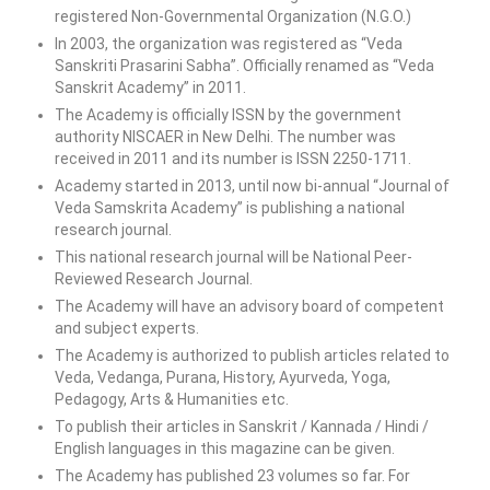
registered Non-Governmental Organization (N.G.O.)
In 2003, the organization was registered as “Veda
Sanskriti Prasarini Sabha”. Officially renamed as “Veda
Sanskrit Academy” in 2011.
The Academy is officially ISSN by the government
authority NISCAER in New Delhi. The number was
received in 2011 and its number is ISSN 2250-1711.
Academy started in 2013, until now bi-annual “Journal of
Veda Samskrita Academy” is publishing a national
research journal.
This national research journal will be National Peer-
Reviewed Research Journal.
The Academy will have an advisory board of competent
and subject experts.
The Academy is authorized to publish articles related to
Veda, Vedanga, Purana, History, Ayurveda, Yoga,
Pedagogy, Arts & Humanities etc.
To publish their articles in Sanskrit / Kannada / Hindi /
English languages ​​in this magazine can be given.
The Academy has published 23 volumes so far. For