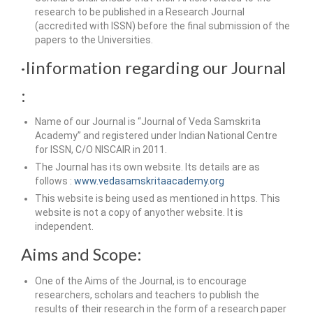
research to be published in a Research Journal
(accredited with ISSN) before the final submission of the
papers to the Universities.
·Iinformation regarding our Journal
:
Name of our Journal is “Journal of Veda Samskrita
Academy” and registered under Indian National Centre
for ISSN, C/O NISCAIR in 2011.
The Journal has its own website. Its details are as
follows :
www.vedasamskritaacademy.org
This website is being used as mentioned in https. This
website is not a copy of anyother website. It is
independent.
Aims and Scope:
One of the Aims of the Journal, is to encourage
researchers, scholars and teachers to publish the
results of their research in the form of a research paper