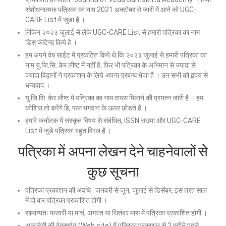
संशोधनात्मक पत्रिका का नाम 2021 अक्टोबर से जारी में आने को UGC-
CARE List में जुडा है ।
लेकिन २०२३ जुलाई से लेके UGC-CARE List से हमारी पत्रिका का नाम
डिस् कंटिन्य़् किये है ।
हम अपने वेब साईट में प्रकटित किये थे कि २०२३ जुलाई से हमारी पत्रिका का
नाम यु.जि.सि. केर लीष्ट में नहीं है, फिर भी पत्रिका के अभिमान से ज्यादा से
ज्यादा विद्वानों ने प्रकाशन के लिये अपना प्रबन्ध भेजा है । उन सभी को हृदय से
धन्यवाद ।
यु.जि.सि. केर लीष्ट में पत्रिका का नाम वापस मिलाने की प्रयत्न जारी है । हम
कोशिस तो करेंगे हि, फल भगवान के ऊपर छोडते है ।
हमारे कर्नाटक में संस्कृत विषय से संबंधित, ISSN संख्या और UGC-CARE
List में जुडे पत्रिका बहुत विरल है ।
पत्रिका में अपना लेखन देने चाहनेवालों से
कुछ सूचना
पत्रिका प्रकाशन की अवधि : जनवरी से जून, जुलाई से डिसेंबर, इस तरह साल
में दो बार पत्रिका प्रकाशित होगी ।
सामान्यतः फरवरी या मार्च, अगस्त या सितंबर मास में पत्रिका प्रकाशित होगी ।
अकाडेमी की वेबसाईट (Web site) में पत्रिका प्रकाशन से 2 महीने पहले