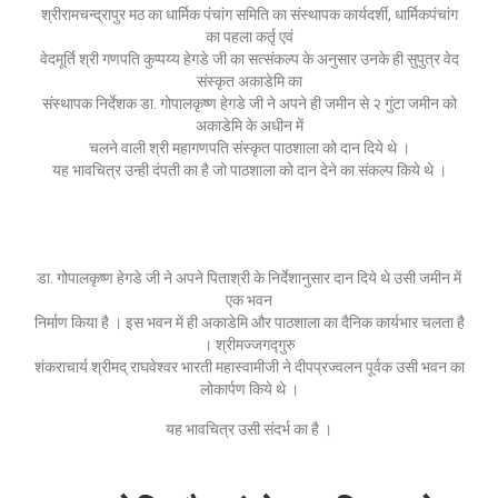
श्रीरामचन्द्रापुर मठ का धार्मिक पंचांग समिति का संस्थापक कार्यदर्शी, धार्मिकपंचांग
का पहला कर्तृ एवं
वेदमूर्ति श्री गणपति कुप्पय्य हेगडे जी का सत्संकल्प के अनुसार उनके ही सुपुत्र वेद
संस्कृत अकाडेमि का
संस्थापक निर्देशक डा. गोपालकृष्ण हेगडे जी ने अपने ही जमीन से २ गुंटा जमीन को
अकाडेमि के अधीन में
चलने वाली श्री महागणपति संस्कृत पाठशाला को दान दिये थे ।
यह भावचित्र उन्ही दंपती का है जो पाठशाला को दान देने का संकल्प किये थे ।
डा. गोपालकृष्ण हेगडे जी ने अपने पिताश्री के निर्देशानुसार दान दिये थे उसी जमीन में
एक भवन
निर्माण किया है । इस भवन में ही अकाडेमि और पाठशाला का दैनिक कार्यभार चलता है
। श्रीमज्जगद्गुरु
शंकराचार्य श्रीमद् राघवेश्वर भारती महास्वामीजी ने दीपप्रज्वलन पूर्वक उसी भवन का
लोकार्पण किये थे ।
यह भावचित्र उसी संदर्भ का है ।