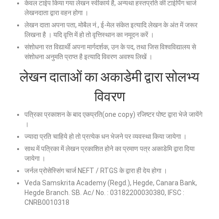
केवल टाईप किया गया लेखन स्वीकार्य है, अन्यथा हस्तप्रति की टाईपिंग चार्ज
लेखनदाता द्वारा वहन होगा ।
लेखन दाता अपना पता, मोबैल नं., ई-मेल संकेत इत्यादि लेखन के अंत में जरूर
लिखना है । यदि वृत्ति में हो तो वृत्तिस्थान का नमूदन करें ।
संशोधना रत विद्यार्थी अपना मार्गदर्शक, उन के पद, तथा जिस विश्वविद्यालय से
संशोधना अनुमति प्राप्त है इत्यादि विवरण अवश्य लिखें ।
लेखन दाताओं का अकाडेमी द्वारा सोलभ्य
विवरण
पत्रिका प्रकाशन के बाद एकप्रति(one copy) रजिष्टर पोष्ट द्वारा भेजे जायेंगे
।
ज्यादा प्रति चाहिये हो तो प्रत्येक धन भेजने पर व्यवस्था किया जायेगा ।
साथ में पत्रिका में लेखन प्रकाशित होने का प्रमाण पत्र अकाडेमि द्वारा दिया
जायेगा ।
जर्नल प्रोसेस्सिंग चार्ज NEFT / RTGS के द्वारा ही देय होगा ।
Veda Samskrita Academy (Regd.), Hegde, Canara Bank,
Hegde Branch. SB. Ac/ No. : 03182200030380, IFSC :
CNRB0010318