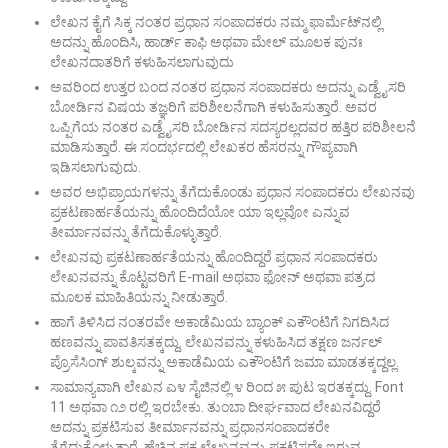
ಲೇಖನ ಕೈಗೆ ಸಿಕ್ಕ ನಂತರ ಪ್ರಧಾನ ಸಂಪಾದಕರು ನಮ್ಮ ಫಾರ್ಮೆಟ್‌ನಲ್ಲಿ
ಅದನ್ನು ಹೊಂದಿಸಿ, ಹಾರ್ಡ್ ಕಾಫಿ ಅಥವಾ ಮೇಲ್ ಮೂಲಕ ಪುನಃ
ಲೇಖನದಾತರಿಗೆ ಕಳುಹಿಸಲಾಗುವುದು
ಅವರಿಂದ ಉತ್ತರ ಬಂದ ನಂತರ ಪ್ರಧಾನ ಸಂಪಾದಕರು ಅದನ್ನು ಎಡ್ವೈಸರಿ
ಬೋರ್ಡಿನ ವಿಷಯ ತಜ್ಞರಿಗೆ ಪರಿಶೀಲನೆಗಾಗಿ ಕಳುಹಿಸುತ್ತಾರೆ. ಅವರ
ಒಪ್ಪಿಗೆಯ ನಂತರ ಎಡ್ವೈಸರಿ ಬೋರ್ಡಿನ ಸದಸ್ಯರಲ್ಲದವರ ಹತ್ತಿರ ಪರಿಶೀಲನೆ
ಮಾಡಿಸುತ್ತಾರೆ. ಈ ಸಂದರ್ಭದಲ್ಲಿ ಲೇಖಕರ ಹೆಸರನ್ನು ಗೌಪ್ಯವಾಗಿ
ಇಡಿಸಲಾಗುವುದು.
ಅವರ ಅಭಿಪ್ರಾಯಗಳನ್ನು ತೆಗೆದುಕೊಂಡು ಪ್ರಧಾನ ಸಂಪಾದಕರು ಲೇಖನವು
ಪ್ರಕಟಣಾರ್ಹತೆಯನ್ನು ಹೊಂದಿದೆಯೋ ಯಾ ಇಲ್ಲವೋ ಎನ್ನುವ
ತೀರ್ಮಾನವನ್ನು ತೆಗೆದುಕೊಳ್ಳುತ್ತಾರೆ.
ಲೇಖನವು ಪ್ರಕಟಣಾರ್ಹತೆಯನ್ನು ಹೊಂದಿದ್ದರೆ ಪ್ರಧಾನ ಸಂಪಾದಕರು
ಲೇಖನವನ್ನು ಕೊಟ್ಟವರಿಗೆ E-mail ಅಥವಾ ಫೋನ್ ಅಥವಾ ಪತ್ರದ
ಮೂಲಕ ಮಾಹಿತಿಯನ್ನು ನೀಡುತ್ತಾರೆ.
ಹಾಗೆ ತಿಳಿಸಿದ ನಂತರವೇ ಅಕಾಡೆಮಿಯ ಬ್ಯಾಂಕ್ ಎಕೌಂಟಿಗೆ ನಿಗದಿಸಿದ
ಹಣವನ್ನು ಪಾವತಿಸತಕ್ಕದ್ದು. ಲೇಖನವನ್ನು ಕಳುಹಿಸಿದ ತಕ್ಷಣ ಜರ್ನಲ್
ಪ್ರೊಸೆಸಿಂಗ್ ಶುಲ್ಕವನ್ನು ಅಕಾಡೆಮಿಯ ಎಕೌಂಟಿಗೆ ಜಮಾ ಮಾಡತಕ್ಕದ್ದಲ್ಲ.
ಸಾಮಾನ್ಯವಾಗಿ ಲೇಖನ ಎ೪ ಸೈಜಿನಲ್ಲಿ ೪ ರಿಂದ ೫ ಪುಟ ಇರತಕ್ಕದ್ದು. Font
11 ಅಥವಾ ೧೨ ರಲ್ಲಿ ಇರಬೇಕು. ತುಂಬಾ ದೀರ್ಘವಾದ ಲೇಖನವಿದ್ದರೆ
ಅದನ್ನು ಪ್ರಕಟಿಸುವ ತೀರ್ಮಾನವನ್ನು ಪ್ರಧಾನಸಂಪಾದಕರೇ
ತೆಗೆದುಕೊಳ್ಳುತ್ತಾರೆ. ಹೆಚ್ಚಿನ ಪಕ್ಷ ಲೇಖನವನ್ನು ಪ್ರಕಟಿಸದೇ ಇರುವ