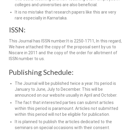
colleges and universities are also beneficial.
It is no mistake that research papers like this are very
rare especially in Karnataka.
ISSN:
This Journal has ISSN number.It is 2250-1711, In this regard,
We have attached the copy of the proposal sent by us to
Niscare in 2011 and the copy of the order for allotment of
ISSN number to us.
Publishing Schedule:
The Journal will be published twice a year. Its period is
January to June, July to December. This will be
announced on our website usually in April and October.
The fact that interested parties can submit articles
within this period is paramount. Articles not submitted
within this period will not be eligible for publication.
It is planned to publish the articles dedicated to the
seminars on special occasions with their consent.