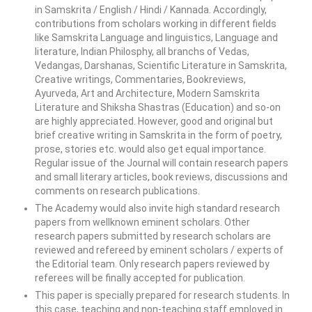
in Samskrita / English / Hindi / Kannada. Accordingly,
contributions from scholars working in different fields
like Samskrita Language and linguistics, Language and
literature, Indian Philosphy, all branchs of Vedas,
Vedangas, Darshanas, Scientific Literature in Samskrita,
Creative writings, Commentaries, Bookreviews,
Ayurveda, Art and Architecture, Modern Samskrita
Literature and Shiksha Shastras (Education) and so-on
are highly appreciated. However, good and original but
brief creative writing in Samskrita in the form of poetry,
prose, stories etc. would also get equal importance.
Regular issue of the Journal will contain research papers
and small literary articles, book reviews, discussions and
comments on research publications.
The Academy would also invite high standard research
papers from wellknown eminent scholars. Other
research papers submitted by research scholars are
reviewed and refereed by eminent scholars / experts of
the Editorial team. Only research papers reviewed by
referees will be finally accepted for publication.
This paper is specially prepared for research students. In
this case, teaching and non-teaching staff employed in