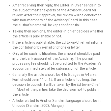
After receiving their reply, the Editor-in-Chief sends it to
the subject matter experts of the Advisory Board for
review. After their approval, the review will be conducted
with non-members of the Advisory Board. In this case
the author’s name will be kept confidential.
Taking their opinions, the editor-in-chief decides whether
the article is publishable or not.
If the article is publishable, the Editor-in-Chief will inform
the contributor by e-mail or phone or letter.
Only after such notification, the amount should be paid
into the bank account of the Academy. The journal
processing fee should not be credited to the Academy’s
account immediately after submission of the article.
Generally the article should be 4 to 5 pages in A4 size.
Font should be in 11 or 12. If an article is too long, the
decision to publish it will be taken by the Editor-in-Chief.
Most of the parties take the decision not to publish
the article.
Article related to Hindi or Sanskrit language should be in
Unicode (Sanskrit 2003, Mangal).