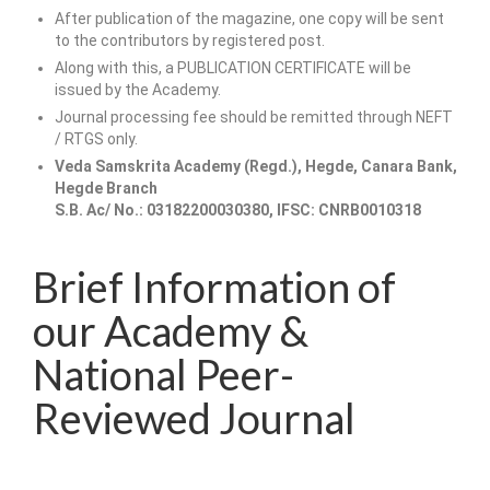
After publication of the magazine, one copy will be sent
to the contributors by registered post.
Along with this, a PUBLICATION CERTIFICATE will be
issued by the Academy.
Journal processing fee should be remitted through NEFT
/ RTGS only.
Veda Samskrita Academy (Regd.), Hegde, Canara Bank,
Hegde Branch
S.B. Ac/ No.: 03182200030380, IFSC: CNRB0010318
Brief Information of
our Academy &
National Peer-
Reviewed Journal