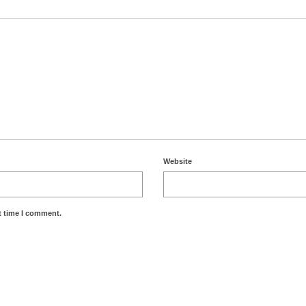
Website
t time I comment.