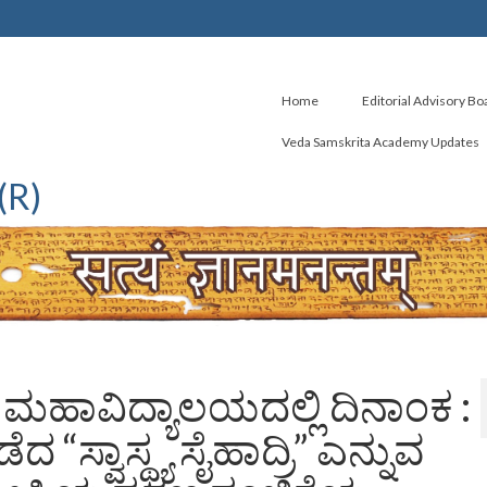
Home
Editorial Advisory Bo
Veda Samskrita Academy Updates
(R)
ಲಾ ಮಹಾವಿದ್ಯಾಲಯದಲ್ಲಿ ದಿನಾಂಕ :
ಸ್ವಾಸ್ಥ್ಯ ಸೈಹಾದ್ರಿ” ಎನ್ನುವ