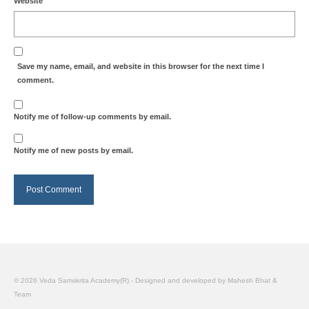
Website
Save my name, email, and website in this browser for the next time I
comment.
Notify me of follow-up comments by email.
Notify me of new posts by email.
© 2026 Veda Samskrita Academy(R) - Designed and developed by Mahesh Bhat &
Team