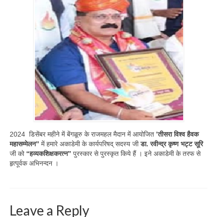
2024 डिसेंबर महीने में बेंगळूरु के राजमहल मैदान में आयोजित
’
तीसरा
विश्व
हैवक
महासम्मेलन
”
में हमारे अकाडेमी के कार्यपरिषद् सदस्य जी
डा
.
रवीन्द्र
कृष्ण
भट्ट
सूरि
जी को
“
हव्यकशिक्षकरत्न
”
पुरस्कार से पुरस्कृत किये हैं । इने अकाडेमी के तरफ से
हृत्पूर्वक अभिनन्दन ।
Leave a Reply