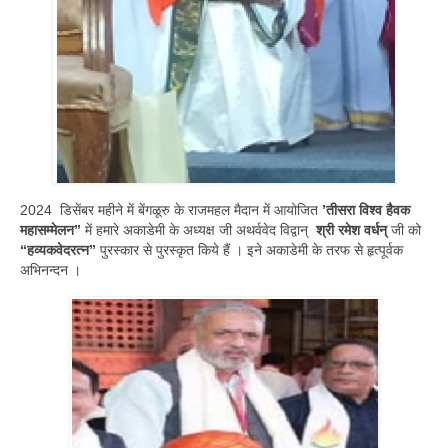
2024 डिसेंबर महीने में बेंगळूरु के राजमहल मैदान में आयोजित
’
तीसरा
विश्व
हैवक
महासम्मेलन
”
में हमारे अकाडेमी के अध्यक्ष जी अथर्ववेद विद्वान्
श्री
रमेश
वर्धन्
जी को
“
हव्यकवेदरत्न
”
पुरस्कार से पुरस्कृत किये हैं । इने अकाडेमी के तरफ से हृत्पूर्वक
अभिनन्दन ।